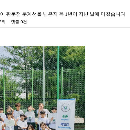
이 판문점 분계선을 넘은지 꼭 1년이 지난 날에 마쳤습니다
82회
댓글
0건