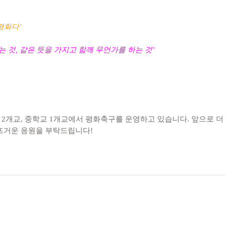
 평화다
’
는 것
,
같은 뜻을 가지고 함께 무언가를 하는 것
’
2개교, 중학교 1개교에서 평화축구를 운영하고 있습니다. 앞으로 더
 뜨거운 응원을 부탁드립니다!