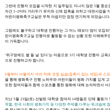
그런데 진행자 모집을 시작한 지 일주일도 지나지 않은 5월 중순
자간 1~2미터 거리두기 유지와 신체 접촉을 피하고 대면사업을 
어린이평화축구교실은 무척 아쉽지만 잠정 연기하게 되었습니다
그럼에도 불구하고 대학생 진행자는 그 어느 때보다 많이 모집되
린이평화축구교실 진행자로 활동할 수 없는 상황 또한 이해해주었습
이 가득합니다.
‘쥐구멍에도 볕 들 날 있다’는 마음으로 3기 대학생 진행자 교
으로 진행하고자 합니다.
6월부터 10월까지 여러 차례 코칭 실습(접촉이 없는 게임)과 스포
을 통해 평화축구 진행 노하우와 어린이들이 평화 가치를 깊게 고
또한 참여자들과 함께 스포츠를 통한 평화에 대해 논의하면서 서
지난 5월 23일(토) 선발된 대학생 참여자 14명들은 단체 활동가
역할, 한국 사회의 평화가치 등 다양한 주제를 다루는 워크숍에 
을 제시하기도 했습니다. 오후에는 고척 스카이돔 풋살장으로 이