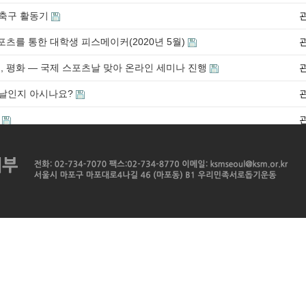
화축구 활동기
포츠를 통한 대학생 피스메이커(2020년 5월)
츠, 평화 — 국제 스포츠날 맞아 온라인 세미나 진행
슨 날인지 아시나요?
s
1
2
맨끝