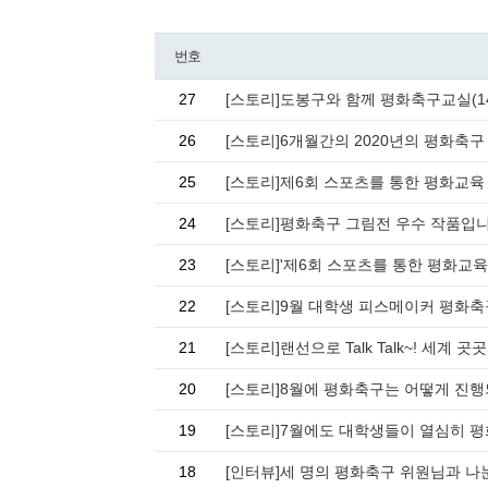
번호
27
[스토리]도봉구와 함께 평화축구교실(1
26
[스토리]6개월간의 2020년의 평화축
25
[스토리]제6회 스포츠를 통한 평화교육
24
[스토리]평화축구 그림전 우수 작품입
23
[스토리]'제6회 스포츠를 통한 평화교
22
[스토리]9월 대학생 피스메이커 평화
21
[스토리]랜선으로 Talk Talk~! 세
20
[스토리]8월에 평화축구는 어떻게 진
19
[스토리]7월에도 대학생들이 열심히 
18
[인터뷰]세 명의 평화축구 위원님과 